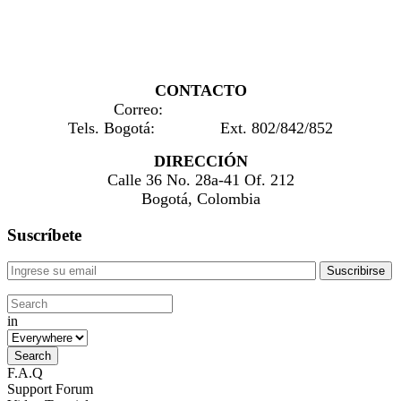
CONTACTO
Correo:
info@atiquigua.co
Tels. Bogotá:
2088210
Ext. 802/842/852
DIRECCIÓN
Calle 36 No. 28a-41 Of. 212
Bogotá, Colombia
Suscríbete
in
F.A.Q
Support Forum