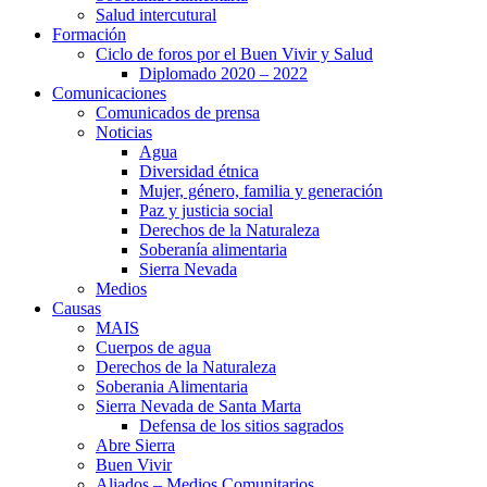
Salud intercutural
Formación
Ciclo de foros por el Buen Vivir y Salud
Diplomado 2020 – 2022
Comunicaciones
Comunicados de prensa
Noticias
Agua
Diversidad étnica
Mujer, género, familia y generación
Paz y justicia social
Derechos de la Naturaleza
Soberanía alimentaria
Sierra Nevada
Medios
Causas
MAIS
Cuerpos de agua
Derechos de la Naturaleza
Soberania Alimentaria
Sierra Nevada de Santa Marta
Defensa de los sitios sagrados
Abre Sierra
Buen Vivir
Aliados – Medios Comunitarios